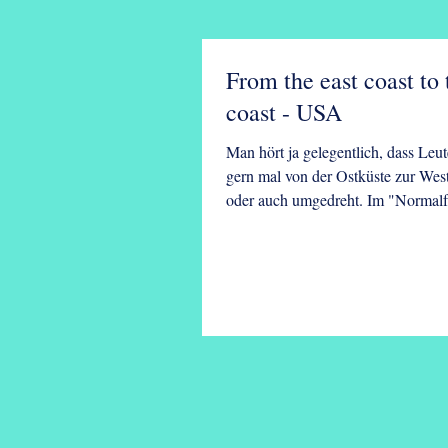
From the east coast to 
coast - USA
Man hört ja gelegentlich, dass Leu
gern mal von der Ostküste zur West
oder auch umgedreht. Im "Normalfal