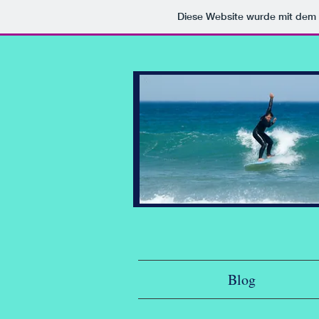
Diese Website wurde mit de
Blog