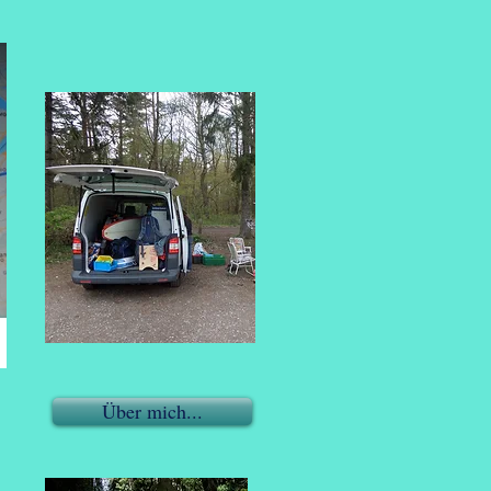
Über mich...