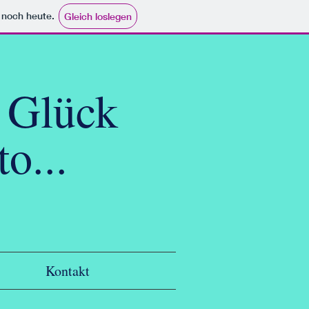
e noch heute.
Gleich loslegen
 Glück
o...
Kontakt