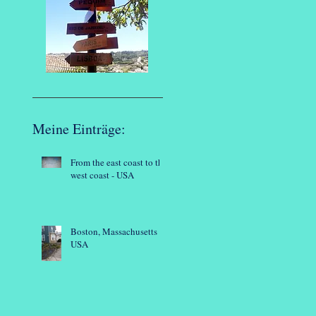
Meine Einträge:
From the east coast to the
west coast - USA
Boston, Massachusetts -
USA