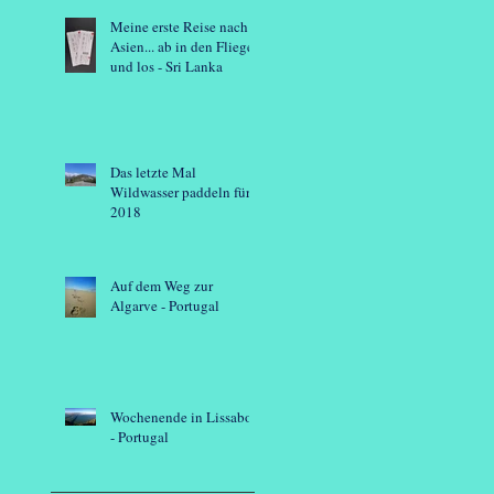
Meine erste Reise nach
Asien... ab in den Flieger
und los - Sri Lanka
Das letzte Mal
Wildwasser paddeln für
2018
Auf dem Weg zur
Algarve - Portugal
Wochenende in Lissabon
- Portugal